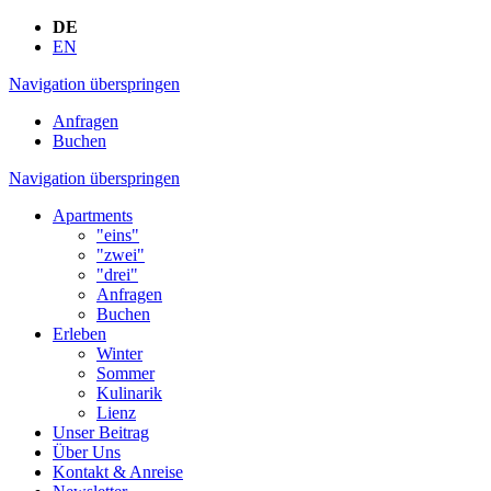
DE
EN
Navigation überspringen
Anfragen
Buchen
Navigation überspringen
Apartments
"eins"
"zwei"
"drei"
Anfragen
Buchen
Erleben
Winter
Sommer
Kulinarik
Lienz
Unser Beitrag
Über Uns
Kontakt & Anreise