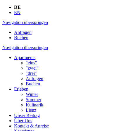
DE
EN
Navigation überspringen
Anfragen
Buchen
Navigation überspringen
Apartments
"eins"
"zwei"
"drei"
Anfragen
Buchen
Erleben
Winter
Sommer
Kulinarik
Lienz
Unser Beitrag
Über Uns
Kontakt & Anreise