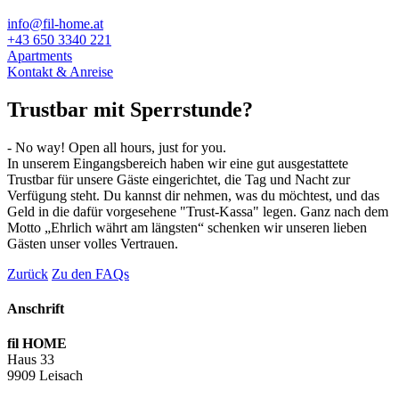
info@fil-home.at
+43 650 3340 221
Apartments
Kontakt & Anreise
Trustbar mit Sperrstunde?
- No way! Open all hours, just for you.
In unserem Eingangsbereich haben wir eine gut ausgestattete
Trustbar für unsere Gäste eingerichtet, die Tag und Nacht zur
Verfügung steht. Du kannst dir nehmen, was du möchtest, und das
Geld in die dafür vorgesehene "Trust-Kassa" legen. Ganz nach dem
Motto „Ehrlich währt am längsten“ schenken wir unseren lieben
Gästen unser volles Vertrauen.
Zurück
Zu den FAQs
Anschrift
fil HOME
Haus 33
9909 Leisach